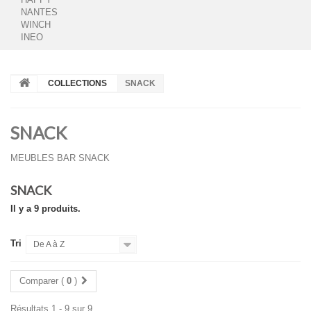
NANTES
WINCH
INEO
COLLECTIONS
SNACK
SNACK
MEUBLES BAR SNACK
SNACK
Il y a 9 produits.
Tri
De A à Z
Comparer (
0
)
Résultats 1 - 9 sur 9.