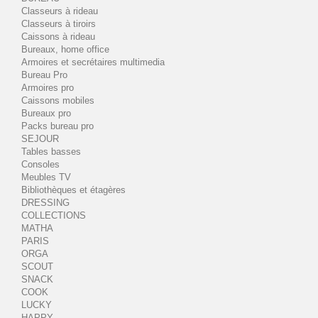
Classeurs à rideau
Classeurs à tiroirs
Caissons à rideau
Bureaux, home office
Armoires et secrétaires multimedia
Bureau Pro
Armoires pro
Caissons mobiles
Bureaux pro
Packs bureau pro
SEJOUR
Tables basses
Consoles
Meubles TV
Bibliothèques et étagères
DRESSING
COLLECTIONS
MATHA
PARIS
ORGA
SCOUT
SNACK
COOK
LUCKY
HAPPY