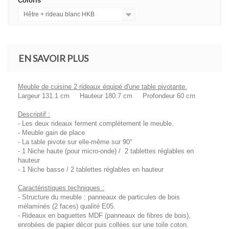
Coloris
Hêtre + rideau blanc HKB
EN SAVOIR PLUS
Meuble de cuisine 2 rideaux équipé d'une table pivotante.
Largeur 131.1 cm Hauteur 180.7 cm Profondeur 60 cm
Descriptif :
- Les deux rideaux ferment complètement le meuble.
- Meuble gain de place
- La table pivote sur elle-même sur 90°
- 1 Niche haute (pour micro-onde) / 2 tablettes réglables en
hauteur
- 1 Niche basse / 2 tablettes réglables en hauteur
Caractéristiques techniques :
- Structure du meuble : panneaux de particules de bois
mélaminés (2 faces) qualité E05.
- Rideaux en baguettes MDF (panneaux de fibres de bois),
enrobées de papier décor puis collées sur une toile coton.