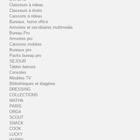
Classeurs à rideau
Classeurs à tiroirs
Caissons à rideau
Bureaux, home office
Armoires et secrétaires multimedia
Bureau Pro
Armoires pro
Caissons mobiles
Bureaux pro
Packs bureau pro
SEJOUR
Tables basses
Consoles
Meubles TV
Bibliothèques et étagères
DRESSING
COLLECTIONS
MATHA
PARIS
ORGA
SCOUT
SNACK
COOK
LUCKY
HAPPY