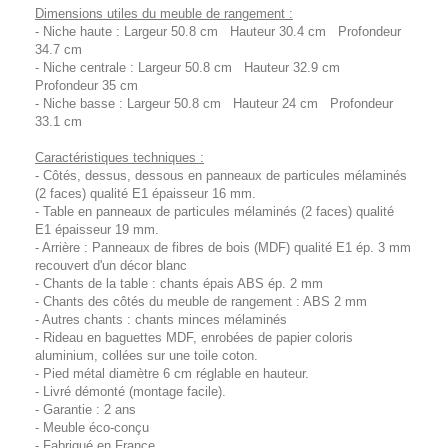
Dimensions utiles du meuble de rangement :
- Niche haute : Largeur 50.8 cm Hauteur 30.4 cm Profondeur
34.7 cm
- Niche centrale : Largeur 50.8 cm Hauteur 32.9 cm
Profondeur 35 cm
- Niche basse : Largeur 50.8 cm Hauteur 24 cm Profondeur
33.1 cm
Caractéristiques techniques :
- Côtés, dessus, dessous en panneaux de particules mélaminés
(2 faces) qualité E1 épaisseur 16 mm.
- Table en panneaux de particules mélaminés (2 faces) qualité
E1 épaisseur 19 mm.
- Arrière : Panneaux de fibres de bois (MDF) qualité E1 ép. 3 mm
recouvert d'un décor blanc
- Chants de la table : chants épais ABS ép. 2 mm
- Chants des côtés du meuble de rangement : ABS 2 mm
- Autres chants : chants minces mélaminés
- Rideau en baguettes MDF, enrobées de papier coloris
aluminium, collées sur une toile coton.
- Pied métal diamètre 6 cm réglable en hauteur.
- Livré démonté (montage facile).
- Garantie : 2 ans
- Meuble éco-conçu
- Fabriqué en France