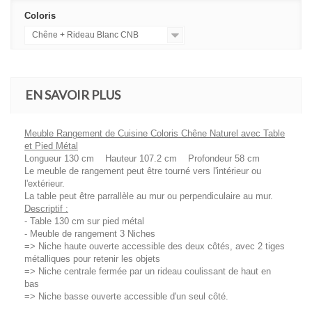
Coloris
Chêne + Rideau Blanc CNB
EN SAVOIR PLUS
Meuble Rangement de Cuisine Coloris Chêne Naturel avec Table
et Pied Métal
Longueur 130 cm Hauteur 107.2 cm Profondeur 58 cm
Le meuble de rangement peut être tourné vers l'intérieur ou
l'extérieur.
La table peut être parrallèle au mur ou perpendiculaire au mur.
Descriptif :
- Table 130 cm sur pied métal
- Meuble de rangement 3 Niches
=> Niche haute ouverte accessible des deux côtés, avec 2 tiges
métalliques pour retenir les objets
=> Niche centrale fermée par un rideau coulissant de haut en
bas
=> Niche basse ouverte accessible d'un seul côté.