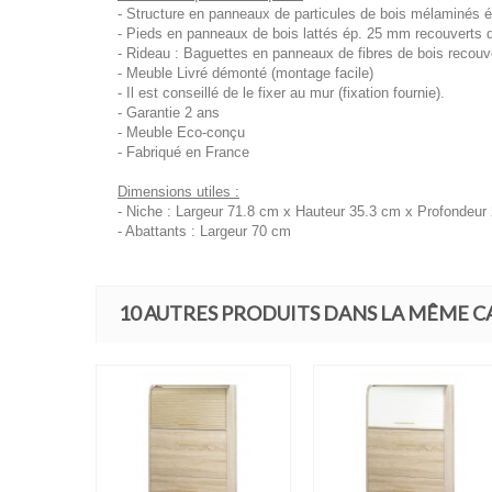
- Structure en panneaux de particules de bois mélaminés
- Pieds en panneaux de bois lattés ép. 25 mm recouverts d
- Rideau : Baguettes en panneaux de fibres de bois recouve
- Meuble Livré démonté (montage facile)
- Il est conseillé de le fixer au mur (fixation fournie).
- Garantie 2 ans
- Meuble Eco-conçu
- Fabriqué en France
Dimensions utiles :
- Niche : Largeur 71.8 cm x Hauteur 35.3 cm x Profondeur
- Abattants : Largeur 70 cm
10 AUTRES PRODUITS DANS LA MÊME C