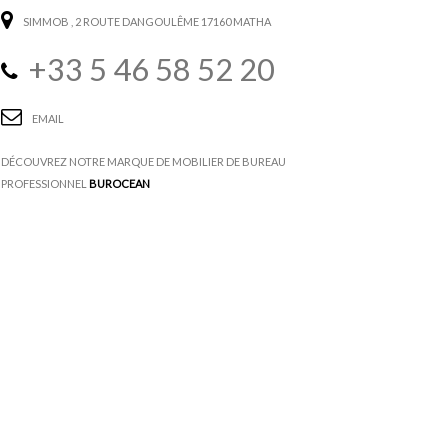
SIMMOB
, 2 ROUTE DANGOULÊME 17160 MATHA
+33 5 46 58 52 20
EMAIL
DÉCOUVREZ NOTRE MARQUE DE MOBILIER DE BUREAU
PROFESSIONNEL
BUROCEAN