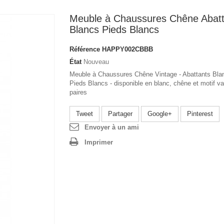
Meuble à Chaussures Chêne Abatt
Blancs Pieds Blancs
Référence
HAPPY002CBBB
État
Nouveau
Meuble à Chaussures Chêne Vintage - Abattants Bla
Pieds Blancs - disponible en blanc, chêne et motif v
paires
Tweet
Partager
Google+
Pinterest
Envoyer à un ami
Imprimer