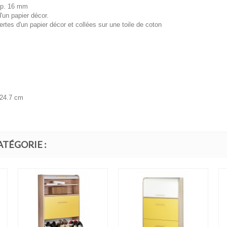
 ép. 16 mm
'un papier décor.
rtes d'un papier décor et collées sur une toile de coton
 24.7 cm
ATÉGORIE :