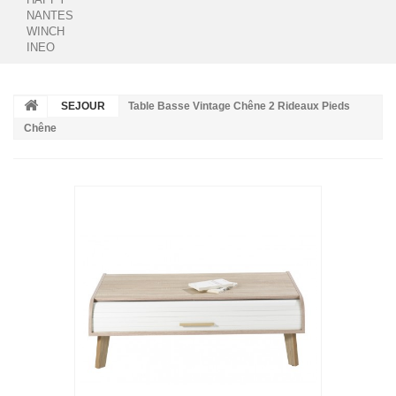
NANTES
WINCH
INEO
SEJOUR
Table Basse Vintage Chêne 2 Rideaux Pieds
Chêne