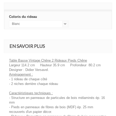
Coloris du rideau
Blanc
EN SAVOIR PLUS
Table Basse Vintage Chêne 2 Rideaux Pieds Chêne
Largeur 114.2 cm Hauteur 35.9 cm Profondeur 80.2 cm
Designer : Didier Versavel.
Aménagement :
- 1 rideau de chaque côté
- 2 niches derrière chaque rideau
Caractéristiques techniques :
- Structure en panneaux de particules de bois mélaminés ép. 16
mm
- Pieds en panneaux de fibres de bois (MDF) ép. 25 mm
recouverts d'un papier décor.