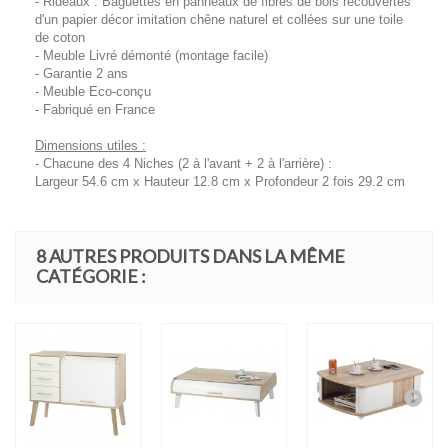
- Rideaux : Baguettes en panneaux de fibres de bois recouvertes
d'un papier décor imitation chêne naturel et collées sur une toile
de coton
- Meuble Livré démonté (montage facile)
- Garantie 2 ans
- Meuble Eco-conçu
- Fabriqué en France
Dimensions utiles :
- Chacune des 4 Niches (2 à l'avant + 2 à l'arrière) :
Largeur 54.6 cm x Hauteur 12.8 cm x Profondeur 2 fois 29.2 cm
8 AUTRES PRODUITS DANS LA MÊME
CATÉGORIE :