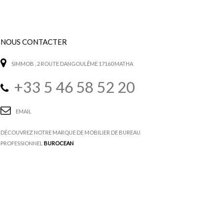
NOUS CONTACTER
SIMMOB
, 2 ROUTE DANGOULÊME 17160 MATHA
+33 5 46 58 52 20
EMAIL
DÉCOUVREZ NOTRE MARQUE DE MOBILIER DE BUREAU
PROFESSIONNEL
BUROCEAN