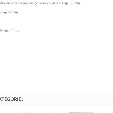
ules de bois mélaminés (2 faces) qualité E1 ép. 16 mm.
cor, ép 12 mm
DF) ép. 4 mm.
ATÉGORIE :