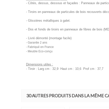
- Côtés, dessus, dessous et façades : Panneaux de partic
- Tiroirs en panneaux de particules de bois recouverts dé
- Glissières métalliques à galet.
- Dos et fonds de tiroirs en panneaux de fibres de bois (M
- Livré démonté (montage facile)
- Garantie 2 ans
- Fabriqué en France
- Meuble Eco-conçu
Dimensions utiles :
- Tiroir : Larg cm : 32,9 Haut cm : 10,6 Prof cm : 37,7
30 AUTRES PRODUITS DANS LA MÊME C