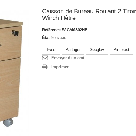
Caisson de Bureau Roulant 2 Tiroi
Winch Hêtre
Référence
WICMA302HB
État
Nouveau
Tweet
Partager
Google+
Pinterest
Envoyer à un ami
Imprimer