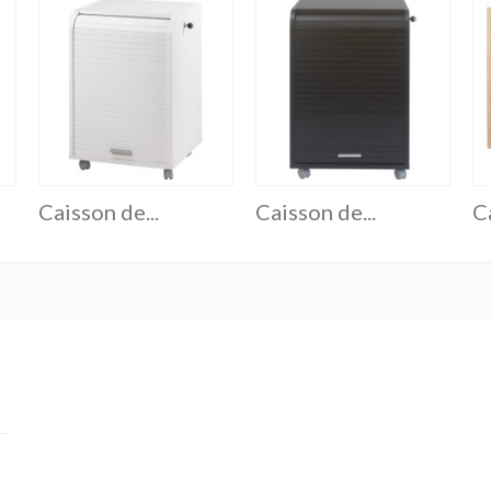
Caisson de...
Caisson de...
Ca