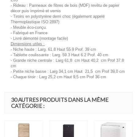
- Rideau : Panneaux de fibres de bois (MDF) revêtu de papier
décor puis imprimé et vernis
- Tiroirs en polystyrène demi choc (également appelé
Thermoplastique ISO 2897)
- Meuble éco-conçu.
- Fabriqué en France
- Livré démonté (montage facile)
Dimensions utiles :
- Niche haute : Larg. 61.8 Haut 55.9 Prof. 39 cm
- Tablette coulissante : Larg. 59.3 Haut 6.2 Prof. 40 cm
- Grande niche centrale : Larg 61,8 cm Haut 40,2 cm Prof 37,8
cm
- Petite niche basse : Larg 34,1 cm Haut 21,5 cm Prof 39,0 cm
- Chaque tiroir : Larg 25,2 cm Haut 9,5 cm Prof 36 cm
30 AUTRES PRODUITS DANS LA MÊME
CATÉGORIE :