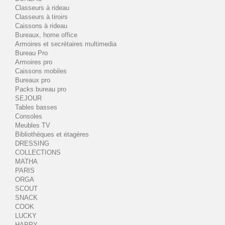
Classeurs à rideau
Classeurs à tiroirs
Caissons à rideau
Bureaux, home office
Armoires et secrétaires multimedia
Bureau Pro
Armoires pro
Caissons mobiles
Bureaux pro
Packs bureau pro
SEJOUR
Tables basses
Consoles
Meubles TV
Bibliothèques et étagères
DRESSING
COLLECTIONS
MATHA
PARIS
ORGA
SCOUT
SNACK
COOK
LUCKY
HAPPY