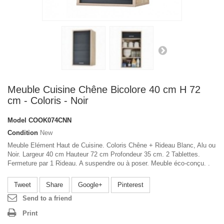
Meuble Cuisine Chêne Bicolore 40 cm H 72
cm - Coloris - Noir
Model
COOK074CNN
Condition
New
Meuble Elément Haut de Cuisine. Coloris Chêne + Rideau Blanc, Alu ou
Noir. Largeur 40 cm Hauteur 72 cm Profondeur 35 cm. 2 Tablettes.
Fermeture par 1 Rideau. A suspendre ou à poser. Meuble éco-conçu. .
Tweet
Share
Google+
Pinterest
Send to a friend
Print