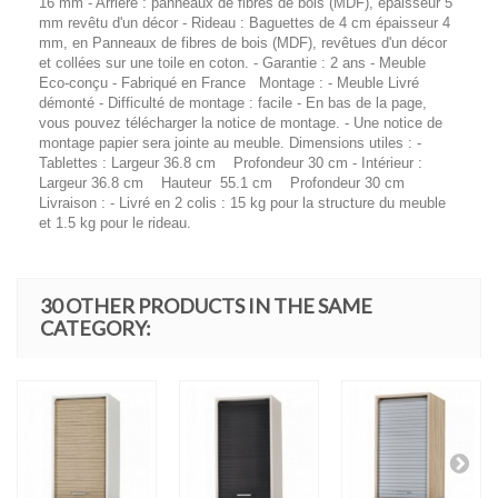
16 mm - Arrière : panneaux de fibres de bois (MDF), épaisseur 5
mm revêtu d'un décor - Rideau : Baguettes de 4 cm épaisseur 4
mm, en Panneaux de fibres de bois (MDF), revêtues d'un décor
et collées sur une toile en coton. - Garantie : 2 ans - Meuble
Eco-conçu - Fabriqué en France Montage : - Meuble Livré
démonté - Difficulté de montage : facile - En bas de la page,
vous pouvez télécharger la notice de montage. - Une notice de
montage papier sera jointe au meuble. Dimensions utiles : -
Tablettes : Largeur 36.8 cm Profondeur 30 cm - Intérieur :
Largeur 36.8 cm Hauteur 55.1 cm Profondeur 30 cm
Livraison : - Livré en 2 colis : 15 kg pour la structure du meuble
et 1.5 kg pour le rideau.
30 OTHER PRODUCTS IN THE SAME
CATEGORY: