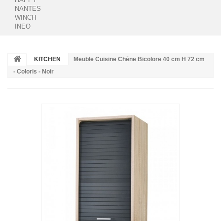
NANTES
WINCH
INEO
KITCHEN
Meuble Cuisine Chêne Bicolore 40 cm H 72 cm
- Coloris - Noir