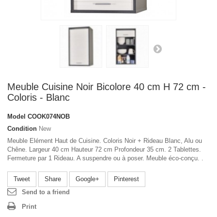
Meuble Cuisine Noir Bicolore 40 cm H 72 cm -
Coloris - Blanc
Model
COOK074NOB
Condition
New
Meuble Elément Haut de Cuisine. Coloris Noir + Rideau Blanc, Alu ou
Chêne. Largeur 40 cm Hauteur 72 cm Profondeur 35 cm. 2 Tablettes.
Fermeture par 1 Rideau. A suspendre ou à poser. Meuble éco-conçu. .
Tweet
Share
Google+
Pinterest
Send to a friend
Print