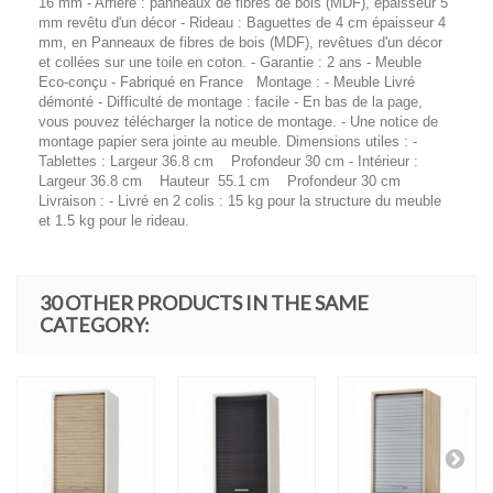
16 mm - Arrière : panneaux de fibres de bois (MDF), épaisseur 5
mm revêtu d'un décor - Rideau : Baguettes de 4 cm épaisseur 4
mm, en Panneaux de fibres de bois (MDF), revêtues d'un décor
et collées sur une toile en coton. - Garantie : 2 ans - Meuble
Eco-conçu - Fabriqué en France Montage : - Meuble Livré
démonté - Difficulté de montage : facile - En bas de la page,
vous pouvez télécharger la notice de montage. - Une notice de
montage papier sera jointe au meuble. Dimensions utiles : -
Tablettes : Largeur 36.8 cm Profondeur 30 cm - Intérieur :
Largeur 36.8 cm Hauteur 55.1 cm Profondeur 30 cm
Livraison : - Livré en 2 colis : 15 kg pour la structure du meuble
et 1.5 kg pour le rideau.
30 OTHER PRODUCTS IN THE SAME
CATEGORY: