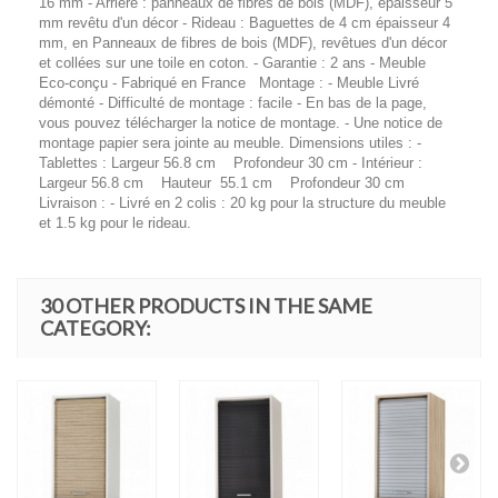
16 mm - Arrière : panneaux de fibres de bois (MDF), épaisseur 5
mm revêtu d'un décor - Rideau : Baguettes de 4 cm épaisseur 4
mm, en Panneaux de fibres de bois (MDF), revêtues d'un décor
et collées sur une toile en coton. - Garantie : 2 ans - Meuble
Eco-conçu - Fabriqué en France Montage : - Meuble Livré
démonté - Difficulté de montage : facile - En bas de la page,
vous pouvez télécharger la notice de montage. - Une notice de
montage papier sera jointe au meuble. Dimensions utiles : -
Tablettes : Largeur 56.8 cm Profondeur 30 cm - Intérieur :
Largeur 56.8 cm Hauteur 55.1 cm Profondeur 30 cm
Livraison : - Livré en 2 colis : 20 kg pour la structure du meuble
et 1.5 kg pour le rideau.
30 OTHER PRODUCTS IN THE SAME
CATEGORY: