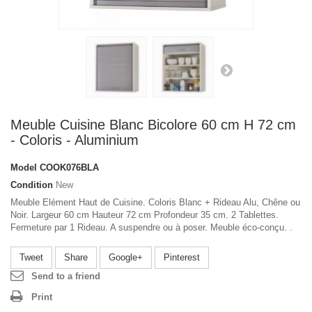
Meuble Cuisine Blanc Bicolore 60 cm H 72 cm
- Coloris - Aluminium
Model
COOK076BLA
Condition
New
Meuble Elément Haut de Cuisine. Coloris Blanc + Rideau Alu, Chêne ou
Noir. Largeur 60 cm Hauteur 72 cm Profondeur 35 cm. 2 Tablettes.
Fermeture par 1 Rideau. A suspendre ou à poser. Meuble éco-conçu. .
Tweet
Share
Google+
Pinterest
Send to a friend
Print