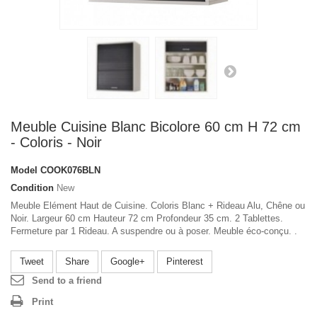
Meuble Cuisine Blanc Bicolore 60 cm H 72 cm
- Coloris - Noir
Model
COOK076BLN
Condition
New
Meuble Elément Haut de Cuisine. Coloris Blanc + Rideau Alu, Chêne ou
Noir. Largeur 60 cm Hauteur 72 cm Profondeur 35 cm. 2 Tablettes.
Fermeture par 1 Rideau. A suspendre ou à poser. Meuble éco-conçu. .
Tweet
Share
Google+
Pinterest
Send to a friend
Print