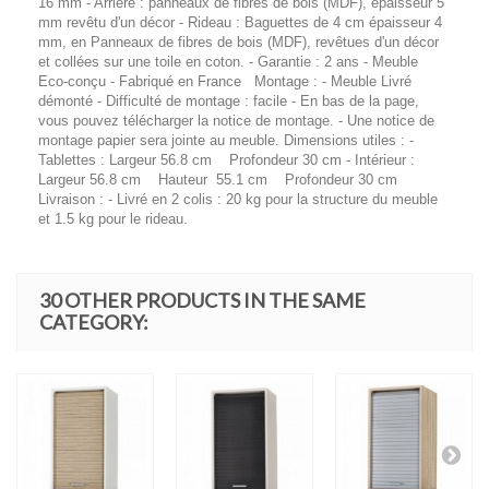
16 mm - Arrière : panneaux de fibres de bois (MDF), épaisseur 5
mm revêtu d'un décor - Rideau : Baguettes de 4 cm épaisseur 4
mm, en Panneaux de fibres de bois (MDF), revêtues d'un décor
et collées sur une toile en coton. - Garantie : 2 ans - Meuble
Eco-conçu - Fabriqué en France Montage : - Meuble Livré
démonté - Difficulté de montage : facile - En bas de la page,
vous pouvez télécharger la notice de montage. - Une notice de
montage papier sera jointe au meuble. Dimensions utiles : -
Tablettes : Largeur 56.8 cm Profondeur 30 cm - Intérieur :
Largeur 56.8 cm Hauteur 55.1 cm Profondeur 30 cm
Livraison : - Livré en 2 colis : 20 kg pour la structure du meuble
et 1.5 kg pour le rideau.
30 OTHER PRODUCTS IN THE SAME
CATEGORY: